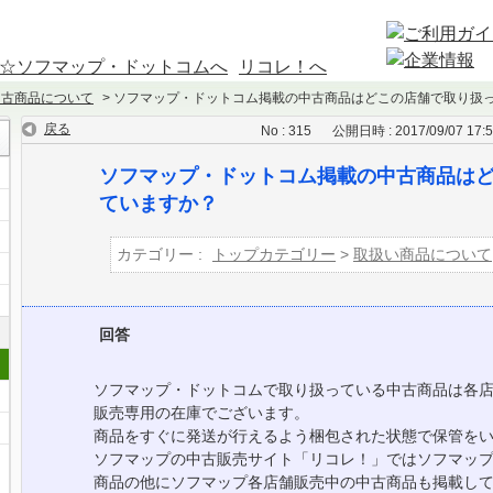
☆ソフマップ・ドットコムへ
リコレ！へ
中古商品について
>
ソフマップ・ドットコム掲載の中古商品はどこの店舗で取り扱
戻る
No : 315
公開日時 : 2017/09/07 17:
ソフマップ・ドットコム掲載の中古商品は
ていますか？
カテゴリー :
トップカテゴリー
>
取扱い商品について
回答
ソフマップ・ドットコムで取り扱っている中古商品は各
販売専用の在庫でございます。
商品をすぐに発送が行えるよう梱包された状態で保管を
ソフマップの中古販売サイト「リコレ！」ではソフマッ
商品の他にソフマップ各店舗販売中の中古商品も掲載し