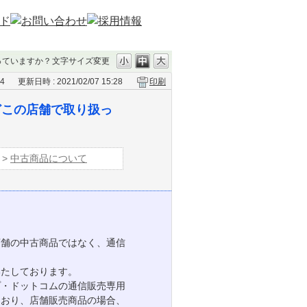
っていますか？
文字サイズ変更
54
更新日時 : 2021/02/07 15:28
印刷
どこの店舗で取り扱っ
>
中古商品について
店舗の中古商品ではなく、通信
いたしております。
プ・ドットコムの通信販売専用
ており、店舗販売商品の場合、