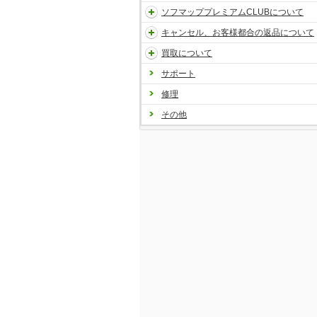
ソフマッププレミアムCLUBについて
キャンセル、お客様都合の返品について
買取について
サポート
修理
その他