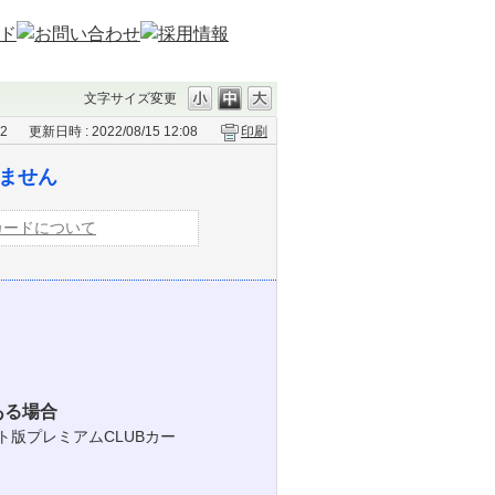
文字サイズ変更
52
更新日時 : 2022/08/15 12:08
印刷
りません
カードについて
ある場合
ト版プレミアムCLUBカー
。