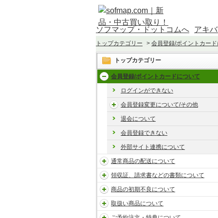
ソフマップ・ドットコムへ
アキバ
トップカテゴリー
>
会員登録/ポイントカー
トップカテゴリー
会員登録/ポイントカードについて
ログインができない
会員登録変更について/その他
退会について
会員登録できない
外部サイト連携について
通常商品の配送について
領収証、請求書などの書類について
商品の初期不良について
取扱い商品について
ご予約注文・特典について