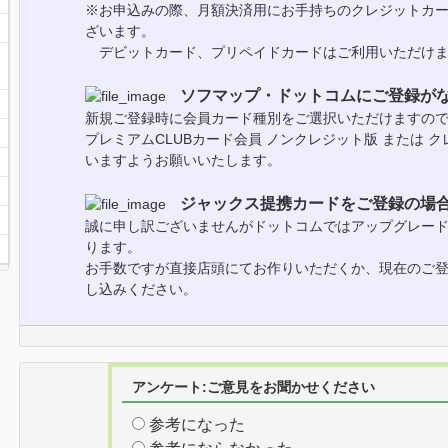
※お申込みの際、月額決済用にお手持ちのクレジットカ
ざいます。
デビットカード、プリペイドカードはご利用いただけま
ソフマップ・ドットコムにご登録が
新規ご登録時に会員カード種別をご選択いただけますの
プレミアムCLUBカード会員 ノンクレジット版 または 
いますようお願いいたします。
ジャックス提携カードをご登録の場
誠に申し訳ございませんがドットコムではアップグレー
ります。
お手数ですが直接店頭にてお作りいただくか、現在のご
し込みください。
アンケート:ご意見をお聞かせください
参考になった