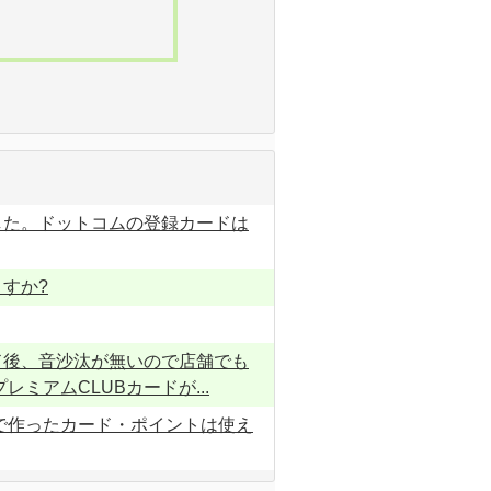
した。ドットコムの登録カードは
すか?
ド後、音沙汰が無いので店舗でも
ミアムCLUBカードが...
で作ったカード・ポイントは使え