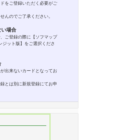
ードをご登録いただく必要がご
せんのでご了承ください。
ない場合
で、ご登録の際に【ソフマップ
クレジット版】をご選択くださ
合
ドが出来ないカードとなってお
登録とは別に新規登録にてお申