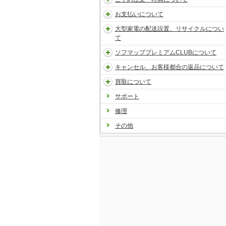
お支払いについて
大型家電の配送設置、リサイクルについ
て
ソフマッププレミアムCLUBについて
キャンセル、お客様都合の返品について
買取について
サポート
修理
その他