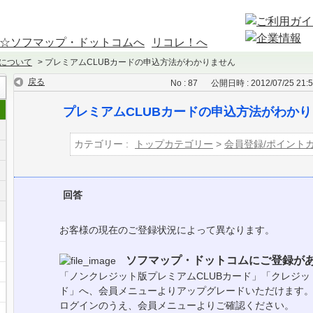
☆ソフマップ・ドットコムへ
リコレ！へ
ドについて
>
プレミアムCLUBカードの申込方法がわかりません
戻る
No : 87
公開日時 : 2012/07/25 21:
プレミアムCLUBカードの申込方法がわか
カテゴリー :
トップカテゴリー
>
会員登録/ポイント
回答
お客様の現在のご登録状況によって異なります。
ソフマップ・ドットコムにご登録が
「ノンクレジット版プレミアムCLUBカード」「クレジッ
ド」へ、会員メニューよりアップグレードいただけます
ログインのうえ、会員メニューよりご確認ください。