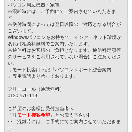
パソコン周辺機器・家電
※混雑時には、ご予約にてご案内させていただきま
す。
※受付時間によっては翌日以降のご対応となる場合が
ございます。
Windowsパソコンをお持ちで、インターネット環境が
あれば相談料無料でご案内いたします。
※通信料はお客様のご負担となります。通信料定額等
のサービスをご利用されていない場合はご注意くださ
い。
リモート接客は下記『パソコンサポート総合案内
』専用電話より承っております。
フリーコール（通話無料）
0120-570-119
ご希望のお客様は受付担当者へ
『
リモート接客希望
』とお伝え下さい!
※ 混雑時には、ご予約にてご案内させていただきま
す。