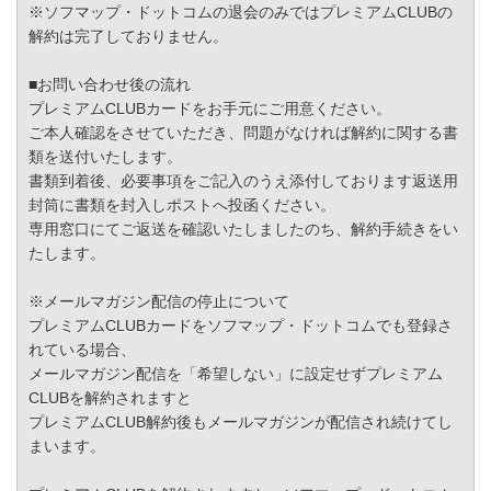
※ソフマップ・ドットコムの退会のみではプレミアムCLUBの
解約は完了しておりません。
■お問い合わせ後の流れ
プレミアムCLUBカードをお手元にご用意ください。
ご本人確認をさせていただき、問題がなければ解約に関する書
類を送付いたします。
書類到着後、必要事項をご記入のうえ添付しております返送用
封筒に書類を封入しポストへ投函ください。
専用窓口にてご返送を確認いたしましたのち、解約手続きをい
たします。
※メールマガジン配信の停止について
プレミアムCLUBカードをソフマップ・ドットコムでも登録さ
れている場合、
メールマガジン配信を「希望しない」に設定せずプレミアム
CLUBを解約されますと
プレミアムCLUB解約後もメールマガジンが配信され続けてし
まいます。