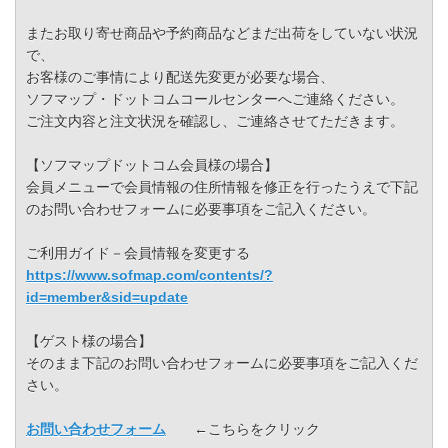
またお取り寄せ商品や予約商品などまだ出荷をしていない状況
で、
お客様のご事情により配送先変更が必要な場合、
ソフマップ・ドットコムコールセンターへご連絡ください。
ご注文内容と注文状況を確認し、ご連絡させてただきます。
【ソフマップドットコム会員様の場合】
会員メニューで会員情報の住所情報を修正を行ったうえで下記
のお問い合わせフォームに必要事項をご記入ください。
ご利用ガイド－会員情報を変更する
https://www.sofmap.com/contents/?
id=member&sid=update
【ゲスト様の場合】
そのまま下記のお問い合わせフォームに必要事項をご記入くだ
さい。
お問い合わせフォーム
←こちらをクリック